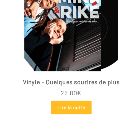
Vinyle - Quelques sourires de plus
25.00
€
Lire la suite