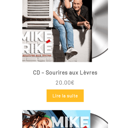
CD – Sourires aux Lèvres
20.00
€
Lire la suite