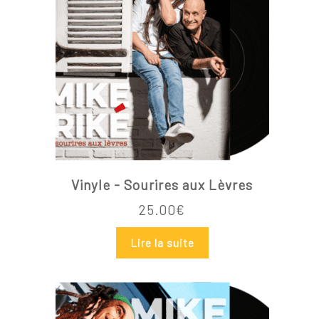
Vinyle - Sourires aux Lèvres
25.00
€
Lire la suite