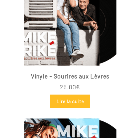
Vinyle - Sourires aux Lèvres
25.00
€
Lire la suite