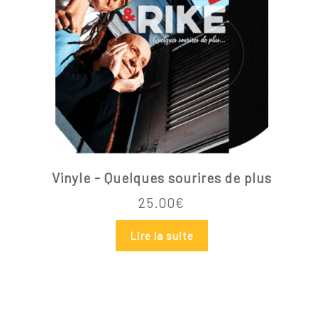
Vinyle - Quelques sourires de plus
25.00
€
Lire la suite