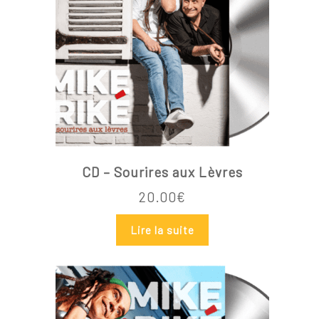
CD – Sourires aux Lèvres
20.00
€
Lire la suite