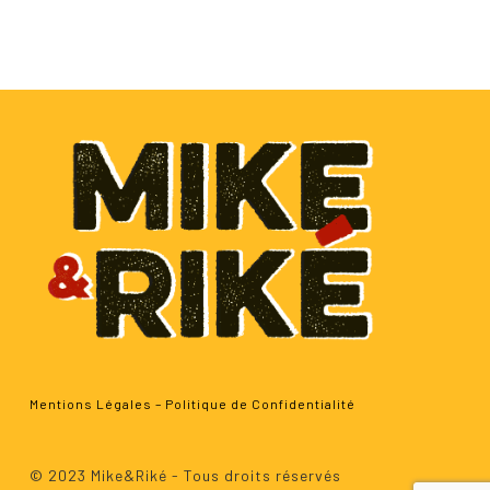
Mentions Légales
–
Politique de Confidentialité
Sous-total :
0.00
€
© 2023 Mike&Riké - Tous droits réservés