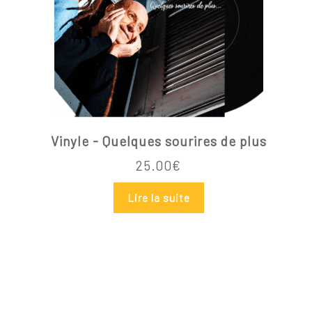
Vinyle - Quelques sourires de plus
25.00
€
Lire la suite