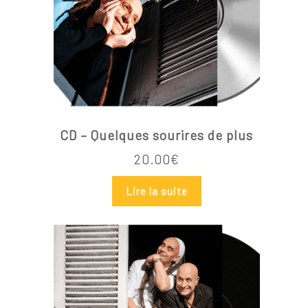
Votre panier est vide.
CD – Quelques sourires de plus
Go To Shop
20.00
€
Lire la suite