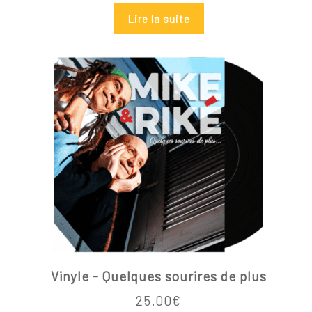
Lire la suite
Vinyle - Quelques sourires de plus
25.00
€