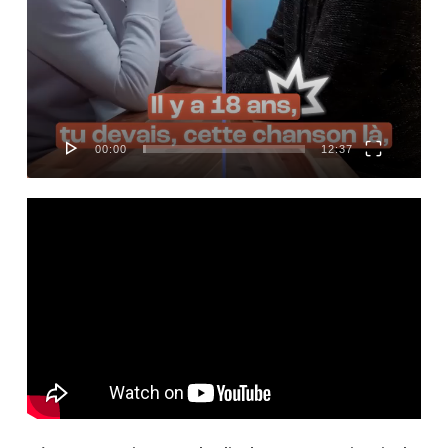
00:00
12:37