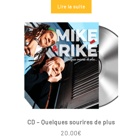
Lire la suite
Votre panier est vide.
Go To Shop
CD – Quelques sourires de plus
20.00
€