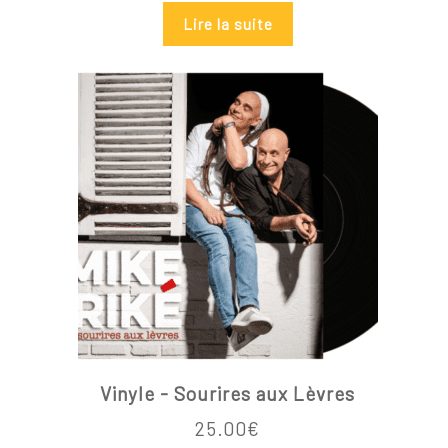
Lire la suite
Vinyle - Sourires aux Lèvres
25.00
€