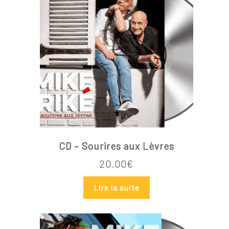
CD – Sourires aux Lèvres
20.00
€
Lire la suite
Votre panier est vide.