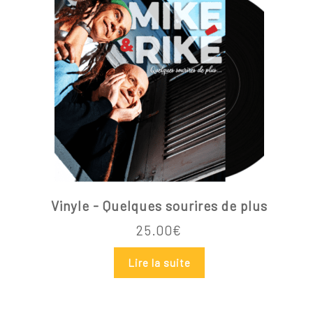
Vinyle - Quelques sourires de plus
25.00
€
Lire la suite