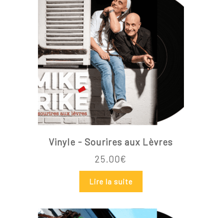
Vinyle - Sourires aux Lèvres
25.00
€
Lire la suite