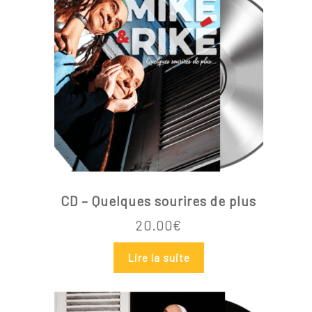
Go To Shop
CD – Quelques sourires de plus
20.00
€
Lire la suite