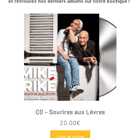
et retrouvez nos derniers albums sur notre boutique !
CD – Sourires aux Lèvres
20.00
€
Lire la suite