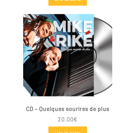
Votre panier est vide.
Go To Shop
CD – Quelques sourires de plus
20.00
€
Lire la suite