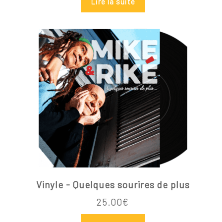
Lire la suite
Vinyle - Quelques sourires de plus
25.00
€