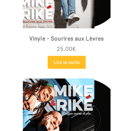
Vinyle - Sourires aux Lèvres
25.00
€
Lire la suite