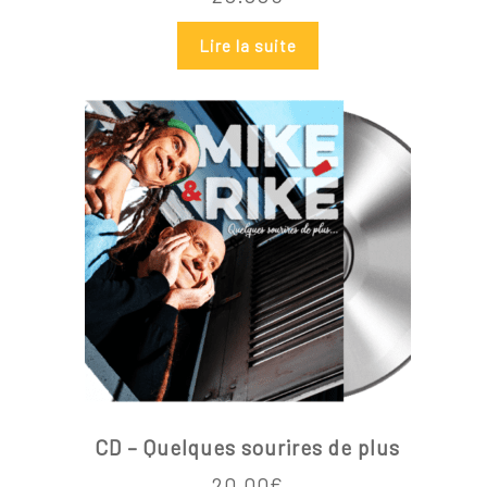
Lire la suite
Votre panier est vide.
Go To Shop
CD – Quelques sourires de plus
20.00
€