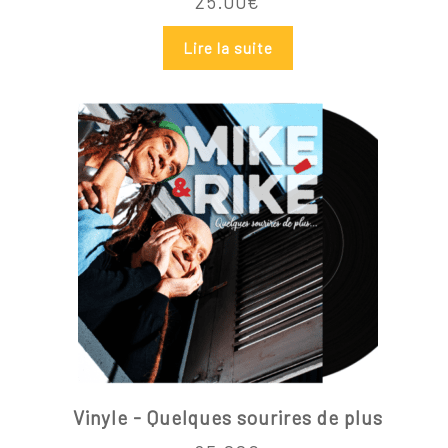
25.00
€
Lire la suite
Vinyle - Quelques sourires de plus