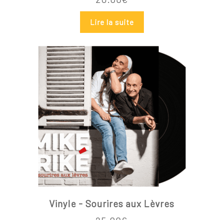
Lire la suite
Vinyle - Sourires aux Lèvres