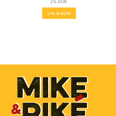
25.00
€
Lire la suite