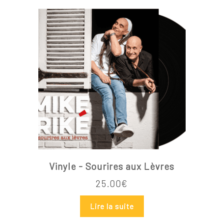
Vinyle - Sourires aux Lèvres
25.00
€
Lire la suite