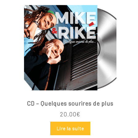
Votre panier est vide.
Go To Shop
CD – Quelques sourires de plus
20.00
€
Lire la suite