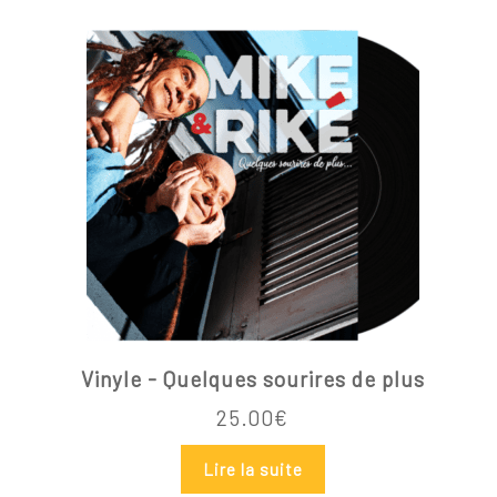
Vinyle - Quelques sourires de plus
25.00
€
Lire la suite