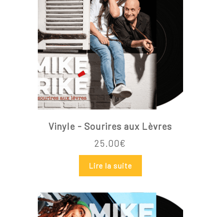
Vinyle - Sourires aux Lèvres
25.00
€
Lire la suite