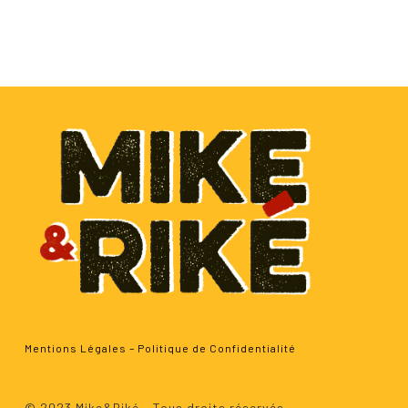
Mentions Légales
–
Politique de Confidentialité
Sous-total :
0.00
€
© 2023 Mike&Riké - Tous droits réservés