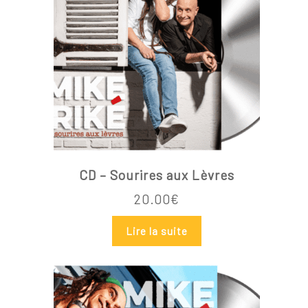
CD – Sourires aux Lèvres
20.00
€
Lire la suite