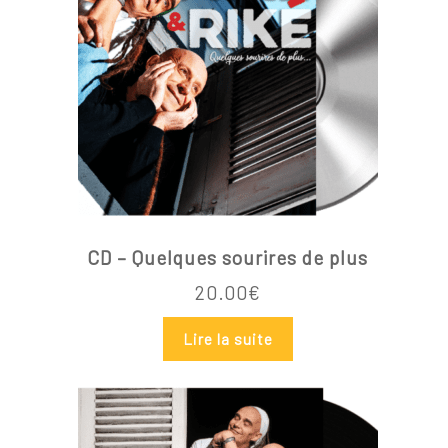
Votre panier est vide.
Go To Shop
CD – Quelques sourires de plus
20.00
€
Lire la suite