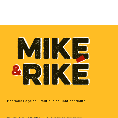
Mentions Légales
–
Politique de Confidentialité
Sous-total :
0.00
€
© 2023 Mike&Riké - Tous droits réservés