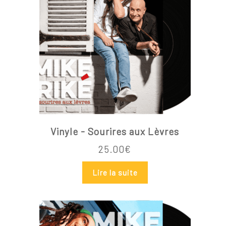
Vinyle - Sourires aux Lèvres
25.00
€
Lire la suite