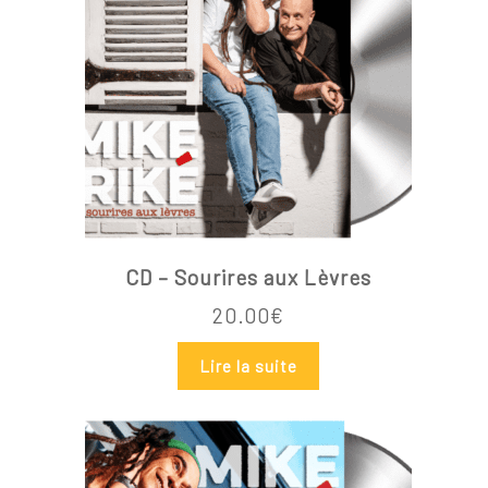
CD – Sourires aux Lèvres
20.00
€
Lire la suite