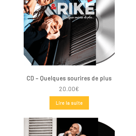
Votre panier est vide.
Go To Shop
CD – Quelques sourires de plus
20.00
€
Lire la suite