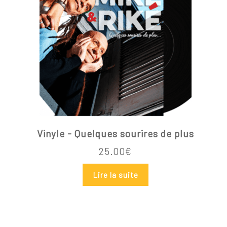
Vinyle - Quelques sourires de plus
25.00
€
Lire la suite