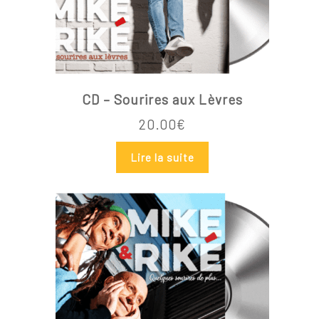
CD – Sourires aux Lèvres
20.00
€
Lire la suite