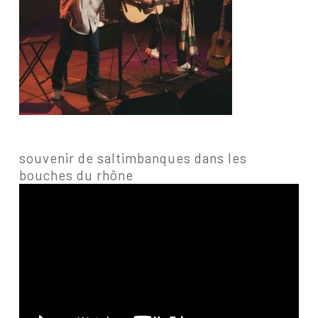
souvenir de saltimbanques dans les
bouches du rhône