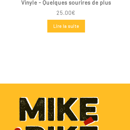
Vinyle - Quelques sourires de plus
25.00
€
Lire la suite