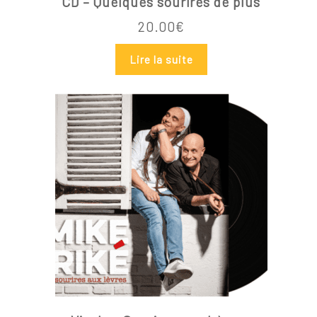
CD – Quelques sourires de plus
20.00
€
Lire la suite