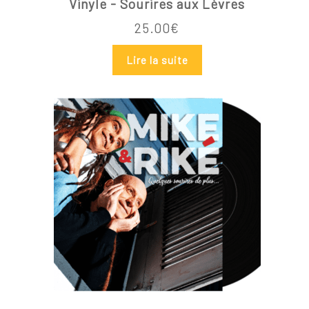
Vinyle - Sourires aux Lèvres
25.00
€
Lire la suite