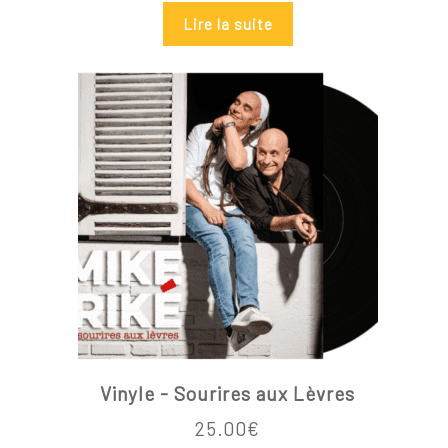
Lire la suite
Vinyle - Sourires aux Lèvres
25.00
€