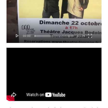
00:00
03:29