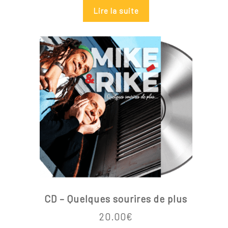
Lire la suite
Votre panier est vide.
Go To Shop
CD – Quelques sourires de plus
20.00
€