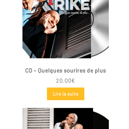
Go To Shop
CD – Quelques sourires de plus
20.00
€
Lire la suite