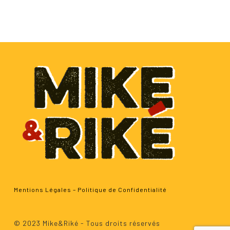
Mentions Légales
–
Politique de Confidentialité
Sous-total :
0.00
€
© 2023 Mike&Riké - Tous droits réservés