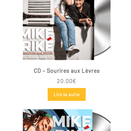
CD – Sourires aux Lèvres
20.00
€
Lire la suite
Votre panier est vide.