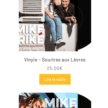
Vinyle - Sourires aux Lèvres
25.00
€
Lire la suite