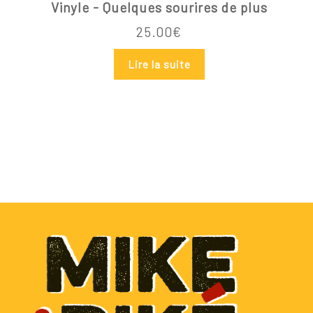
Vinyle - Quelques sourires de plus
25.00
€
Lire la suite