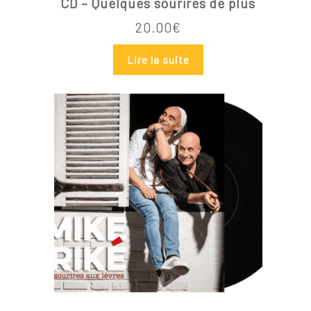
CD – Quelques sourires de plus
20.00
€
Lire la suite