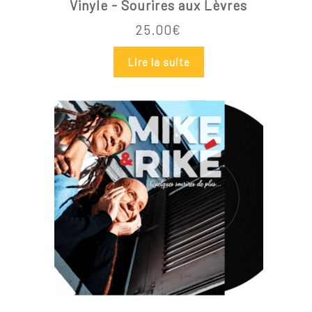
Vinyle - Sourires aux Lèvres
25.00
€
Lire la suite