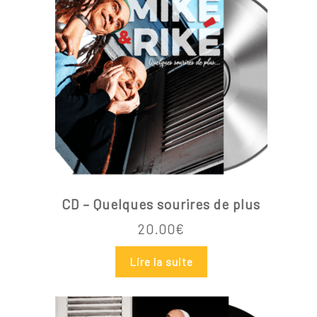
Go To Shop
CD – Quelques sourires de plus
20.00
€
Lire la suite