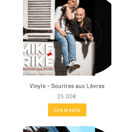
Vinyle - Sourires aux Lèvres
25.00
€
Lire la suite