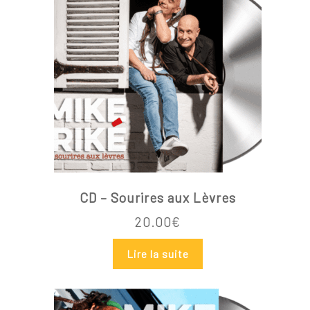
CD – Sourires aux Lèvres
20.00
€
Lire la suite
Votre panier est vide.