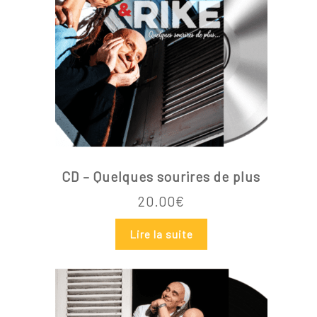
Go To Shop
CD – Quelques sourires de plus
20.00
€
Lire la suite