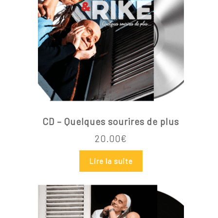
Go To Shop
CD – Quelques sourires de plus
20.00
€
Lire la suite