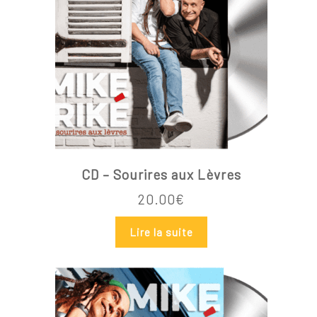
CD – Sourires aux Lèvres
20.00
€
Lire la suite
Votre panier est vide.