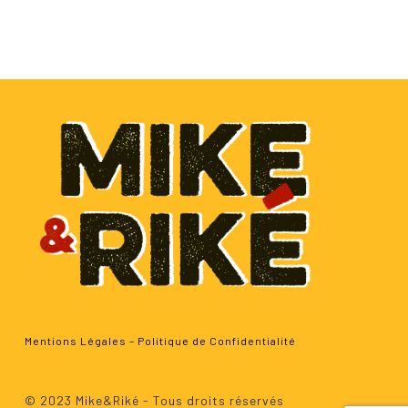
Mentions Légales
–
Politique de Confidentialité
Sous-total :
0.00
€
© 2023 Mike&Riké - Tous droits réservés