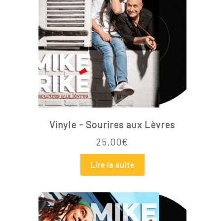
Vinyle - Sourires aux Lèvres
25.00
€
Lire la suite