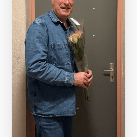
Votre panier est vide.
Go To Shop