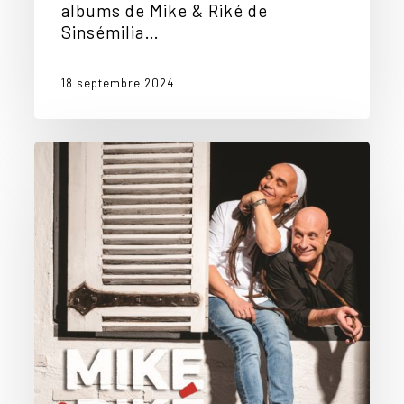
albums de Mike & Riké de
Sinsémilia…
18 septembre 2024
Sourire
aux
lèvres…