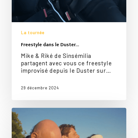
La tournée
Freestyle dans le Duster…
Mike & Riké de Sinsémilia
partagent avec vous ce freestyle
improvisé depuis le Duster sur…
29 décembre 2024
Votre panier est vide.
Just
Love
Go To Shop