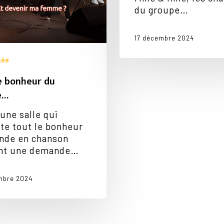
du groupe…
17 décembre 2024
née
e bonheur du
e…
une salle qui
te tout le bonheur
nde en chanson
nt une demande…
mbre 2024