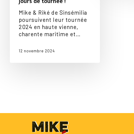
jours de tournée !
Mike & Riké de Sinsémilia
poursuivent leur tournée
2024 en haute vienne,
charente maritime et…
12 novembre 2024