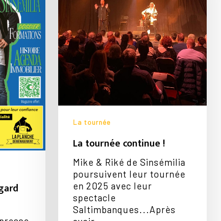
La tournée
La tournée continue !
Mike & Riké de Sinsémilia
poursuivent leur tournée
gard
en 2025 avec leur
spectacle
Saltimbanques...Après
 presse