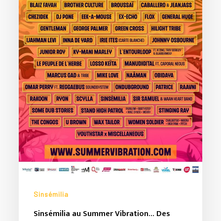
!
Sinsémilia
Sinsémilia au Summer Vibration… Des