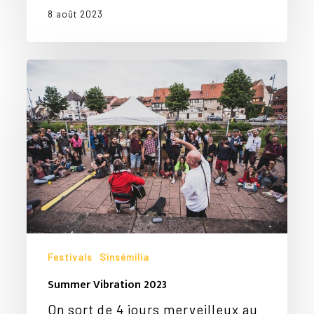
8 août 2023
Summer
Vibration
2023
Festivals
Sinsémilia
Summer Vibration 2023
On sort de 4 jours merveilleux au