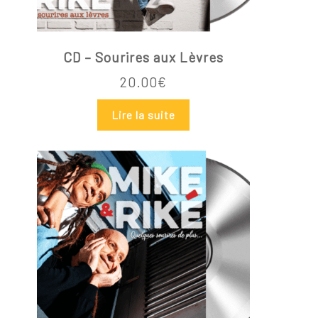
CD – Sourires aux Lèvres
20.00
€
Lire la suite