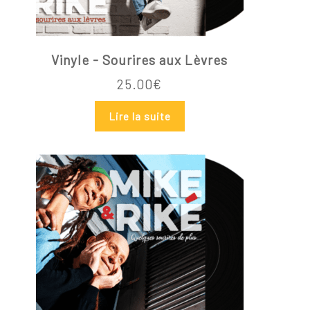
Vinyle - Sourires aux Lèvres
25.00
€
Lire la suite