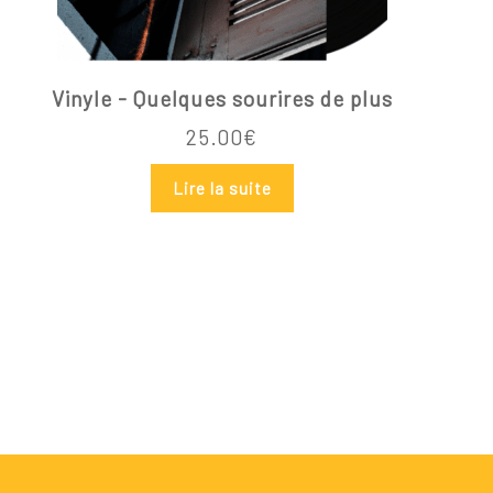
Vinyle - Quelques sourires de plus
25.00
€
Lire la suite