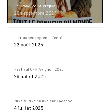
Le Grand Point Virgule…
Votre panier est vide.
26 septembre 2025
Go To Shop
La tournée reprend bientôt…
22 août 2025
Festival OFF Avignon 2025
29 juillet 2025
Mike & Riké en live sur Facebook
4 juillet 2025