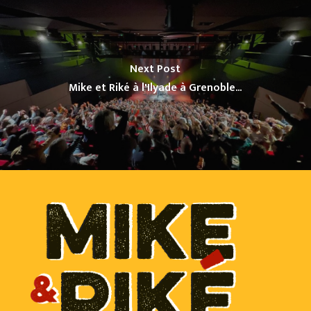
Next Post
Mike et Riké à l'Ilyade à Grenoble...