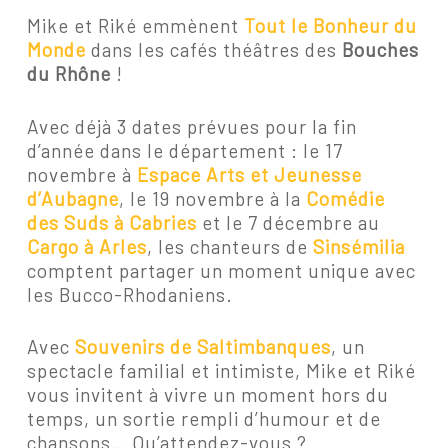
Mike et Riké emmènent
Tout le Bonheur du
Monde
dans les cafés théâtres des
Bouches
du Rhône
!
Avec déjà 3 dates prévues pour la fin
d’année dans le département : le 17
novembre à
Espace Arts et Jeunesse
d’Aubagne
, le 19 novembre à la
Comédie
des Suds à Cabries
et le 7 décembre au
Cargo à Arles
, les chanteurs de
Sinsémilia
comptent partager un moment unique avec
les Bucco-Rhodaniens.
Avec
Souvenirs de Saltimbanques
, un
spectacle familial et intimiste, Mike et Riké
vous invitent à vivre un moment hors du
temps, un sortie rempli d’humour et de
chansons… Qu’attendez-vous ?