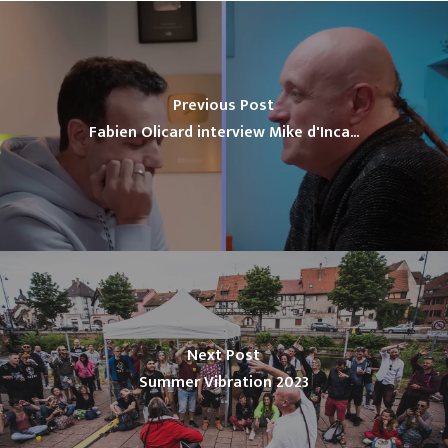
Previous Post
Fabien Olicard interview Mike d'Inca...
Next Post
Summer Vibration 2023