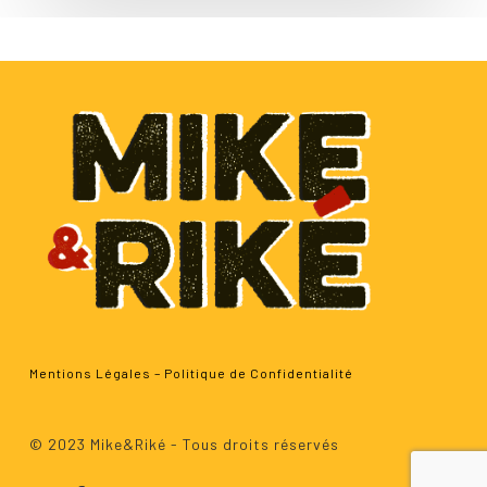
Mentions Légales
–
Politique de Confidentialité
Sous-total :
0.00
€
© 2023 Mike&Riké - Tous droits réservés
Voir Le Panier
Commander