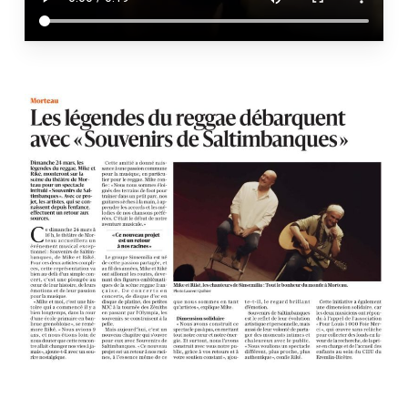
Votre panier est vide.
Go To Shop