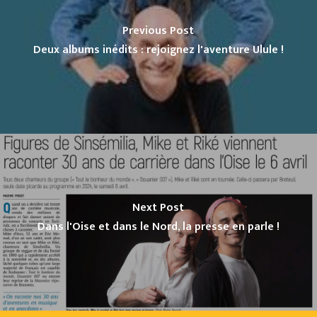
Previous Post
Deux albums inédits : rejoignez l'aventure Ulule !
Next Post
Dans l'Oise et dans le Nord, la presse en parle !