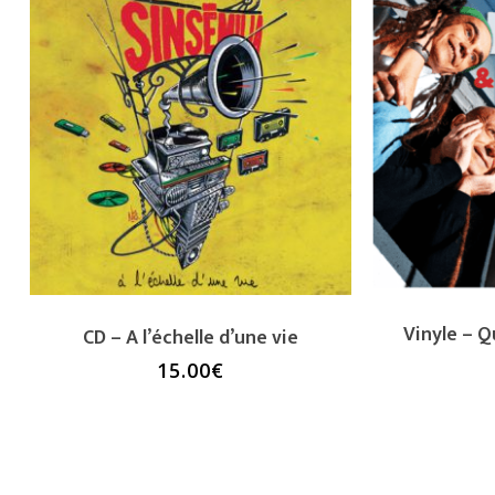
Vinyle – Q
CD – A l’échelle d’une vie
15.00
€