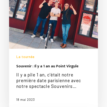
La tournée
Souvenir : Il y a 1 an au Point Virgule
Votre panier est vide.
Il y a pile 1 an, c'était notre
première date parisienne avec
Go To Shop
notre spectacle Souvenirs…
18 mai 2023