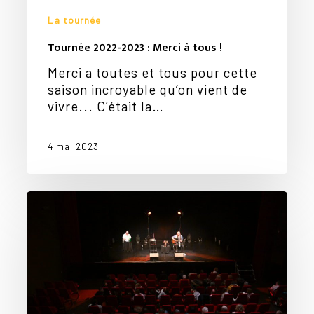
La tournée
Tournée 2022-2023 : Merci à tous !
Merci a toutes et tous pour cette
saison incroyable qu’on vient de
vivre... C’était la…
4 mai 2023
Au
Carré
Sam…