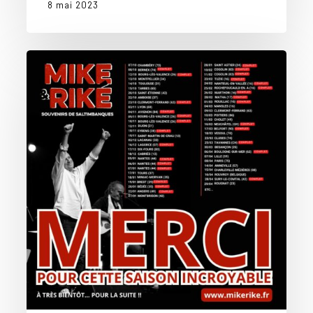
8 mai 2023
Tournée
2022-
2023
:
Merci
à
tous
!