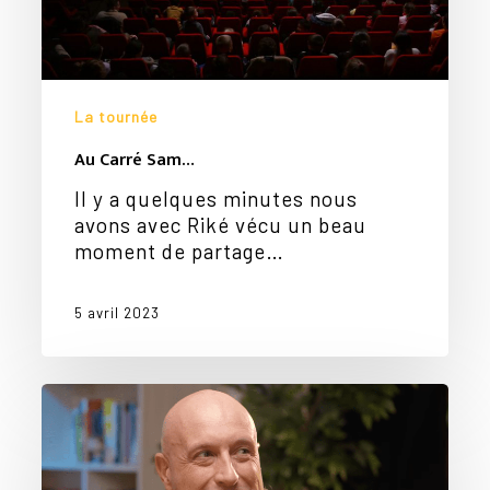
La tournée
Au Carré Sam…
Il y a quelques minutes nous
avons avec Riké vécu un beau
moment de partage…
5 avril 2023
Ici
c’est
Paris
!