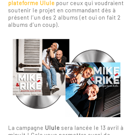
plateforme Ulule
pour ceux qui voudraient
soutenir le projet en commandant dès à
présent l’un des 2 albums (et oui on fait 2
albums d’un coup).
La campagne
Ulule
sera lancée le 13 avril à
minuit ! Cela vous permettra aussi de