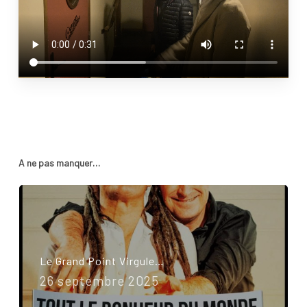
Votre panier est vide.
A ne pas manquer…
Go To Shop
Le Grand Point Virgule…
26 septembre 2025