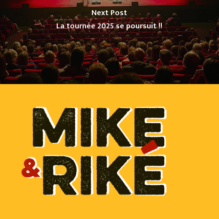
Next Post
La tournée 2025 se poursuit !!