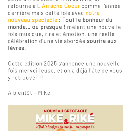
retourne à L’
Arrache Coeur
comme l’année
dernière mais cette fois avec
notre
nouveau spectacle
:
Tout le bonheur du
monde… ou presque !
mêlant une nouvelle
fois musique, rire et émotion, une réelle
célébration d’une vie abordée
sourire aux
lèvres
.
Cette édition 2025 s’annonce une nouvelle
fois merveilleuse, et on a déjà hâte de vous
y retrouver !!
A bientôt – Mike