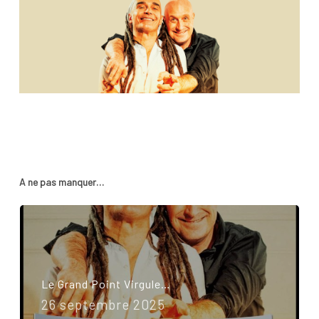
A ne pas manquer…
Le Grand Point Virgule…
26 septembre 2025