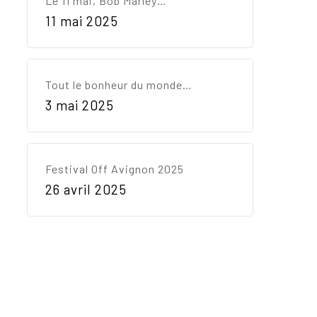
Le 11 mai, Bob Marley…
11 mai 2025
Tout le bonheur du monde…
3 mai 2025
Festival Off Avignon 2025
26 avril 2025