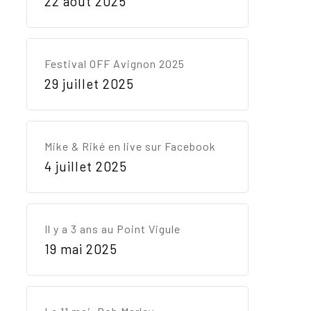
22 août 2025
Festival OFF Avignon 2025
29 juillet 2025
Votre panier est vide.
Mike & Riké en live sur Facebook
4 juillet 2025
Go To Shop
Il y a 3 ans au Point Vigule
19 mai 2025