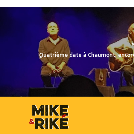
P
Quatrième date à Chaumont, encore