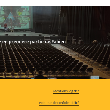
é en première partie de Fabien
Mentions légales
0.00
€
Politique de confidentialité