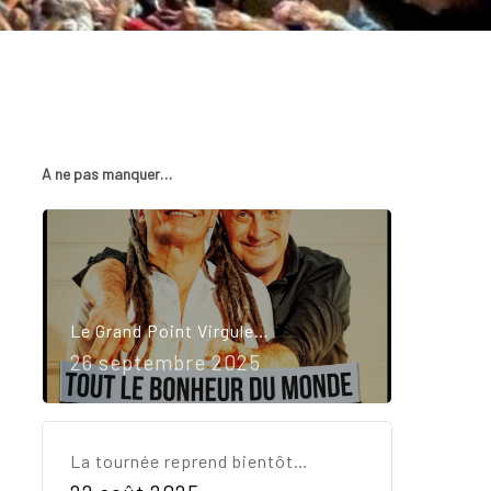
A ne pas manquer…
Le Grand Point Virgule…
26 septembre 2025
La tournée reprend bientôt…