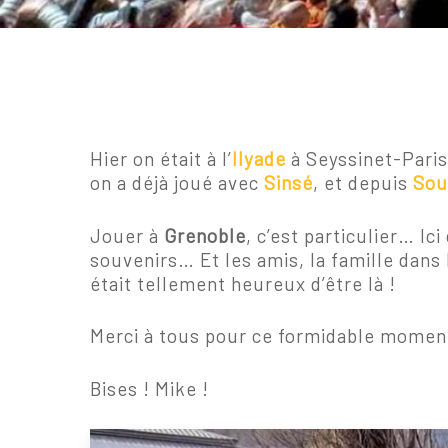
Hier on était à l’
Ilyade
à Seyssinet-Paris
on a déjà joué avec
Sinsé
, et depuis
Sou
Jouer à
Grenoble
, c’est particulier… Ic
souvenirs… Et les amis, la famille dans
était tellement heureux d’être là !
Merci à tous pour ce formidable moment
Bises ! Mike !