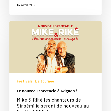
14 avril 2025
Le
nouveau
spectacle
à
Avignon
!
Festivals
La tournée
Le nouveau spectacle à Avignon !
Mike & Riké les chanteurs de
Sinsémilia seront de nouveau au