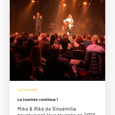
La tournée
La tournée continue !
Mike & Riké de Sinsémilia
poursuivent leur tournée en 2025